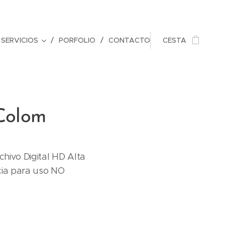
SERVICIOS
PORFOLIO
CONTACTO
CESTA
 Colom
rchivo Digital HD Alta
cia para uso NO